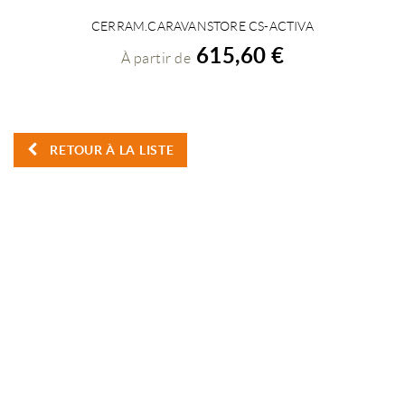
CERRAM.CARAVANSTORE CS-ACTIVA
VOIR LES DÉTAILS
615,60 €
À partir de
RETOUR À LA LISTE