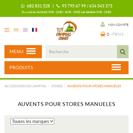
682 831 528 |
93 795 67 99 / 634 543 373
Du Lundi au Vendredi (9:30 - 13:30 / 16:00 - 19:00) Les Samedis (9:30 - 13:30)
MON COMPTE
0
ITEMS
MENU
PRODUITS
ACCESSOIRES DE CAMPING
STORES
AUVENTS POUR STORES MANUELES
AUVENTS POUR STORES MANUELES