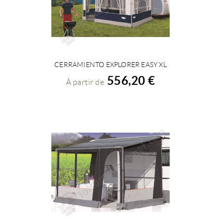
CERRAMIENTO EXPLORER EASY XL
VOIR LES DÉTAILS
556,20 €
À partir de