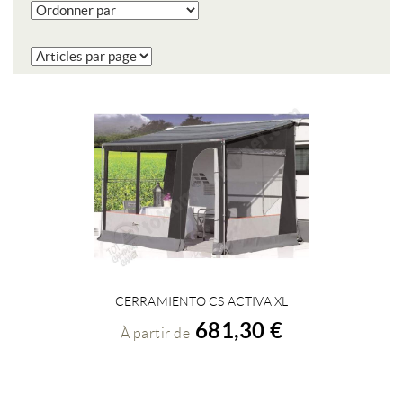
CERRAMIENTO CS ACTIVA XL
VOIR LES DÉTAILS
681,30 €
À partir de