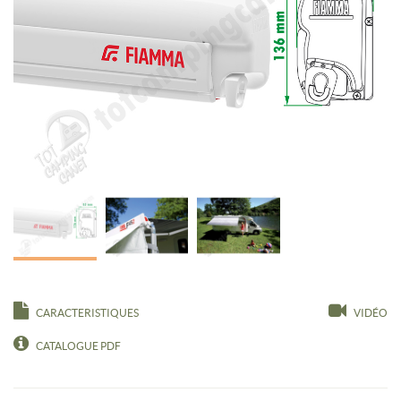
CARACTERISTIQUES
VIDÉO
CATALOGUE PDF