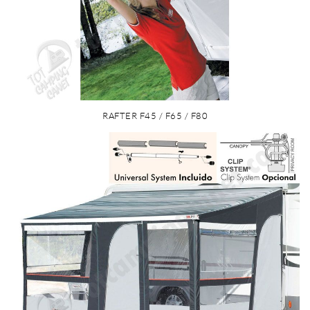
RAFTER F45 / F65 / F80