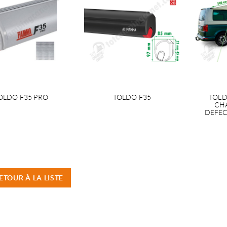
OLDO F35 PRO
TOLDO F35
TOL
CHA
DEFEC
ETOUR À LA LISTE