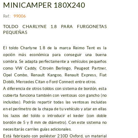
MINICAMPER 180X240
Ref.:
99006
TOLDO CHARLYNE 1.8 PARA FURGONETAS
PEQUEÑAS
El toldo Charlyne 1.8 de la marca Reimo Tent es la
opción más económica para conseguir una buena
sombra. Se adapta perfectamente a vehículos pequeños
como VW Caddy, Citroën Berlingo, Peugeot Partner,
Opel Combo, Renault Kangoo, Renault Express, Fiat
Doblò, Mercedes Citan o Ford Connect entre otros.
A diferencia de otros toldos con sistema de bordón, esta
cubierta funciona también con ventosas con gancho (no
incluidas). Podrás repartir todas las ventosas incluidas
en el perímetro de la chapa de tu vehículo y atar en ellas
los lazos del toldo o introducir el keder (con doble
bordón de 5 y 8 mm de diámetro). Con este sistema no
necesitarás carriles guías adicionales.
Está fabricado con poliéster 210D Oxford, un material