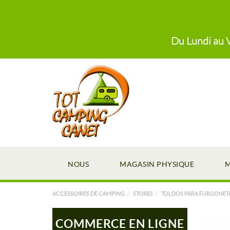
Du Lundi au V
NOUS
MAGASIN PHYSIQUE
M
ACCESSOIRES DE CAMPING
STORES
TOLDOS PARA FURGONET
COMMERCE EN LIGNE