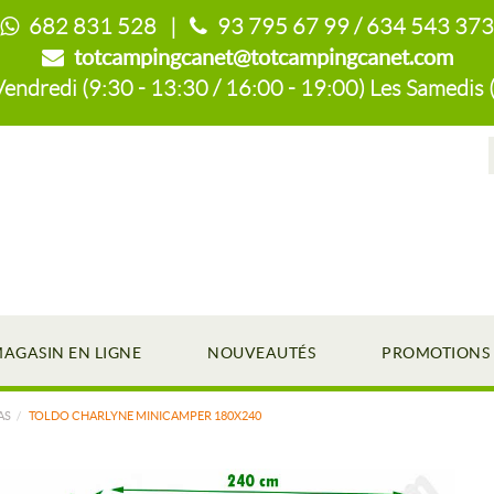
682 831 528 |
93 795 67 99 / 634 543 373
totcampingcanet@totcampingcanet.com
endredi (9:30 - 13:30 / 16:00 - 19:00) Les Samedis 
AGASIN EN LIGNE
NOUVEAUTÉS
PROMOTIONS
AS
TOLDO CHARLYNE MINICAMPER 180X240