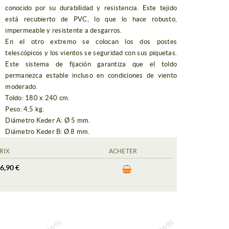
conocido por su durabilidad y resistencia. Este tejido
está recubierto de PVC, lo que lo hace robusto,
impermeable y resistente a desgarros.
En el otro extremo se colocan los dos postes
telescópicos y los vientos se seguridad con sus piquetas.
Este sistema de fijación garantiza que el toldo
permanezca estable incluso en condiciones de viento
moderado.
Toldo: 180 x 240 cm.
Peso: 4,5 kg.
Diámetro Keder A: Ø 5 mm.
Diámetro Keder B: Ø 8 mm.
RIX
ACHETER
6,90 €