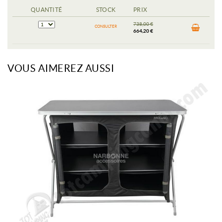
QUANTITÉ
STOCK
PRIX
738,00 €
CONSULTER
664,20 €
VOUS AIMEREZ AUSSI