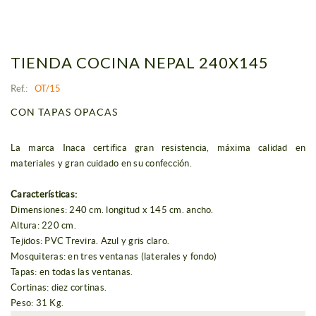
TIENDA COCINA NEPAL 240X145
Ref.:
OT/15
CON TAPAS OPACAS
La marca Inaca certifica gran resistencia, máxima calidad en
materiales y gran cuidado en su confección.
Características:
Dimensiones: 240 cm. longitud x 145 cm. ancho.
Altura: 220 cm.
Tejidos: PVC Trevira. Azul y gris claro.
Mosquiteras: en tres ventanas (laterales y fondo)
Tapas: en todas las ventanas.
Cortinas: diez cortinas.
Peso: 31 Kg.