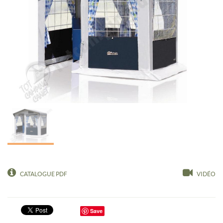
CATALOGUE PDF
VIDÉO
Save